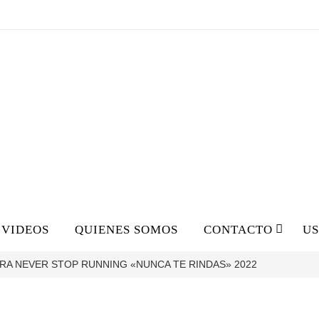
VIDEOS
QUIENES SOMOS
CONTACTO
U
A NEVER STOP RUNNING «NUNCA TE RINDAS» 2022