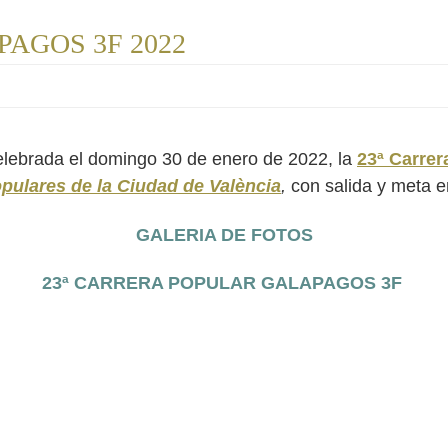
AGOS 3F 2022
elebrada el domingo 30 de enero de 2022, la
23ª Carrer
opulares de la Ciudad de València
,
con salida y meta 
GALERIA DE FOTOS
23ª CARRERA POPULAR GALAPAGOS 3F