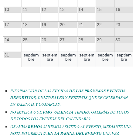
10
11
12
13
14
15
16
17
18
19
20
21
22
23
24
25
26
27
28
29
30
31
septiem
septiem
septiem
septiem
septiem
septiem
bre
bre
bre
bre
bre
bre
INFORMACIÓN DE LAS
FECHAS DE LOS PRÓXIMOS EVENTOS
DEPORTIVOS, CULTURALES Y FESTIVOS
QUE SE CELEBRARAN
EN VALENCIA Y COMARCAS.
NO IMPLICA QUE
FMG VALENCIA
TENDRÁ GALERÍAS DE FOTOS
DE TODOS LOS EVENTOS DEL CALENDARIO.
OS
AVISAREMOS
SI HEMOS ASISTIDO AL EVENTO, MEDIANTE UNA
NOTA INFORMATIVA
EN LA PAGINA DEL EVENTO
UNA VEZ