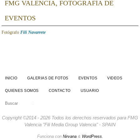
FMG VALENCIA, FOTOGRAFÍA DE
EVENTOS
Fotógrafo
Fili Navarrete
INICIO
GALERIAS DE FOTOS
EVENTOS
VIDEOS
QUIENES SOMOS
CONTACTO
USUARIO
Buscar:
Buscar
Copyright ©2014 - 2026 Todos los derechos reservados para FMG
Valencia "Fili Media Group Valencia" - SPAIN
Funciona con
Nirvana
&
WordPress.