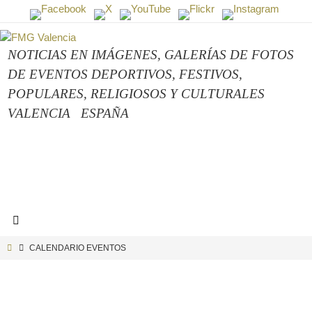
Ir
al
contenido
NOTICIAS EN IMÁGENES,
GALERÍAS DE FOTOS
DE EVENTOS DEPORTIVOS, FESTIVOS,
POPULARES, RELIGIOSOS Y CULTURALES
VALENCIA
ESPAÑA
INICIO
CALENDARIO EVENTOS