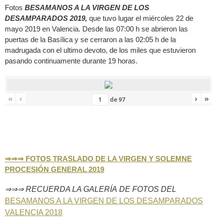
Fotos
BESAMANOS A LA VIRGEN DE LOS
DESAMPARADOS 2019,
que tuvo lugar el miércoles 22 de
mayo 2019 en Valencia. Desde las 07:00 h se abrieron las
puertas de la Basílica y se cerraron a las 02:05 h de la
madrugada con el ultimo devoto, de los miles que estuvieron
pasando continuamente durante 19 horas.
«
‹
›
»
de
97
⇒⇒⇒
FOTOS TRASLADO DE LA VIRGEN Y
SOLEMNE
PROCESIÓN GENERAL 2019
⇒⇒⇒
RECUERDA LA GALERÍA DE FOTOS DEL
BESAMANOS A LA VIRGEN DE LOS DESAMPARADOS
VALENCIA 2018