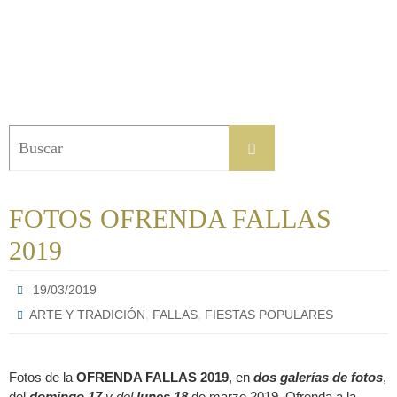
Buscar:
Buscar
FOTOS OFRENDA FALLAS
2019
19/03/2019
,
,
ARTE Y TRADICIÓN
FALLAS
FIESTAS POPULARES
Fotos de la
OFRENDA FALLAS 2019
, en
dos galerías de fotos
,
del
domingo 17
y del
lunes 18
de marzo 2019. Ofrenda a la