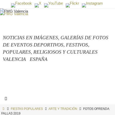
Ir
al
contenido
NOTICIAS EN IMÁGENES,
GALERÍAS DE FOTOS
DE EVENTOS DEPORTIVOS, FESTIVOS,
POPULARES, RELIGIOSOS Y CULTURALES
VALENCIA
ESPAÑA
INICIO
FIESTAS POPULARES
ARTE Y TRADICIÓN
FOTOS OFRENDA
FALLAS 2019