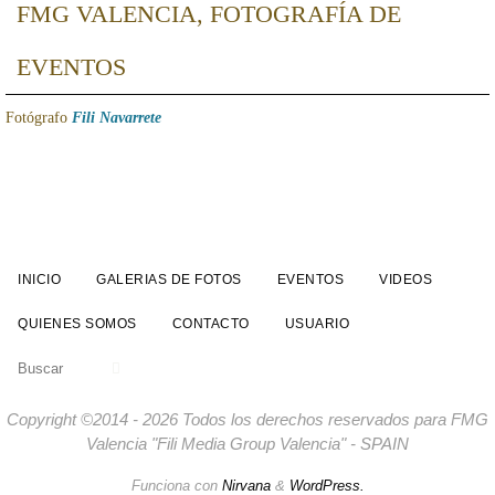
FMG VALENCIA, FOTOGRAFÍA DE
EVENTOS
Fotógrafo
Fili Navarrete
INICIO
GALERIAS DE FOTOS
EVENTOS
VIDEOS
QUIENES SOMOS
CONTACTO
USUARIO
Buscar:
Buscar
Copyright ©2014 - 2026 Todos los derechos reservados para FMG
Valencia "Fili Media Group Valencia" - SPAIN
Funciona con
Nirvana
&
WordPress.