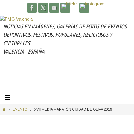
Ir
al
contenido
NOTICIAS EN IMÁGENES,
GALERÍAS DE FOTOS DE EVENTOS
DEPORTIVOS, FESTIVOS, POPULARES, RELIGIOSOS Y
CULTURALES
VALENCIA
ESPAÑA
INICIO
EVENTO
XVII MEDIA MARATÓN CIUDAD DE OLIVA 2019