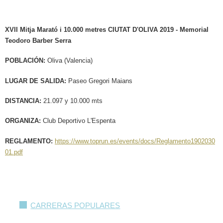
XVII Mitja Marató i 10.000 metres CIUTAT D'OLIVA 2019 -
Memorial
Teodoro Barber Serra
POBLACIÓN:
Oliva (Valencia)
LUGAR DE SALIDA:
Paseo Gregori Maians
DISTANCIA:
21.097 y 10.000 mts
ORGANIZA
:
Club Deportivo L'Espenta
REGLAMENTO:
https://www.toprun.es/events/docs/Reglamento1902030
01.pdf
CARRERAS POPULARES