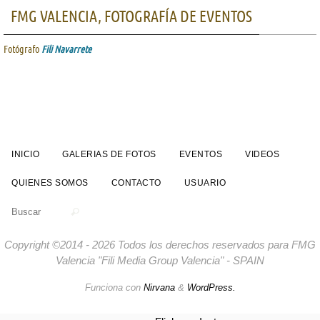
FMG VALENCIA, FOTOGRAFÍA DE EVENTOS
Fotógrafo
Fili Navarrete
INICIO
GALERIAS DE FOTOS
EVENTOS
VIDEOS
QUIENES SOMOS
CONTACTO
USUARIO
Buscar:
Buscar
Copyright ©2014 - 2026 Todos los derechos reservados para FMG
Valencia "Fili Media Group Valencia" - SPAIN
Funciona con
Nirvana
&
WordPress.