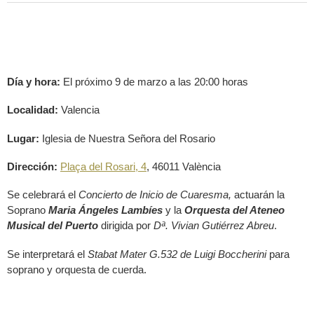
Día y hora:
El próximo 9 de marzo a las 20:00 horas
Localidad:
Valencia
Lugar:
Iglesia de Nuestra Señora del Rosario
Dirección:
Plaça del Rosari, 4
, 46011 València
Se celebrará el
Concierto de Inicio de Cuaresma,
actuarán la
Soprano
Maria Ángeles Lambíes
y la
Orquesta del Ateneo
Musical del Puerto
dirigida por
Dª. Vivian Gutiérrez Abreu
.
Se interpretará el
Stabat Mater G.532 de Luigi Boccherini
para
soprano y orquesta de cuerda.