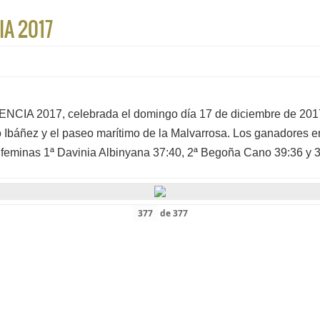
A 2017
A 2017, celebrada el domingo día 17 de diciembre de 2017.
 Ibáñez y el paseo marítimo de la Malvarrosa. Los ganadores e
 feminas
1ª Davinia Albinyana 37:40, 2ª Begoña Cano 39:36 y 3ª
de
377