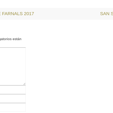
E FARNALS 2017
SAN 
atorios están