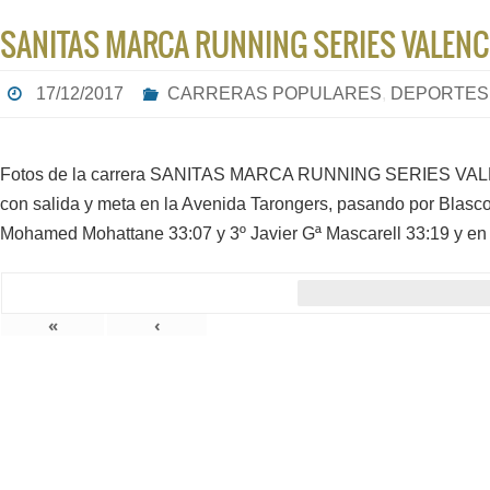
SANITAS MARCA RUNNING SERIES VALENCI
17/12/2017
CARRERAS POPULARES
,
DEPORTES
Fotos de la carrera SANITAS MARCA RUNNING SERIES VALENCI
con salida y meta en la Avenida Tarongers, pasando por Blasco
Mohamed Mohattane 33:07 y 3º Javier Gª Mascarell 33:19 y en
«
‹