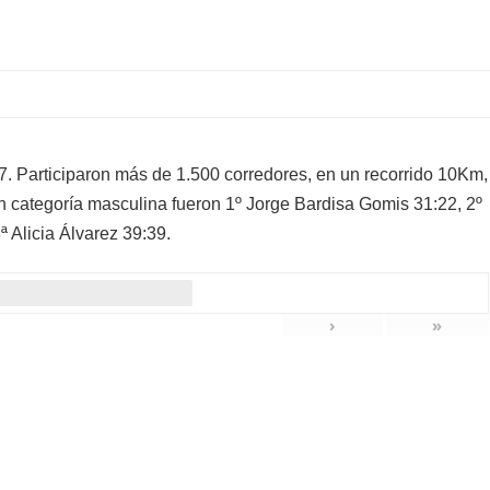
 Participaron más de
1.500 corredores, en un recorrido 10Km,
n categoría masculina
fueron
1º Jorge Bardisa Gomis 31:22, 2º
 Alicia Álvarez 39:39.
›
»