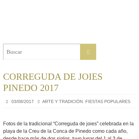
Buscar:
Buscar
CORREGUDA DE JOIES
PINEDO 2017
,
03/08/2017
ARTE Y TRADICIÓN
FIESTAS POPULARES
Fotos de la tradicional “Correguda de joies” celebrada en la
playa de la Creu de la Conca de Pinedo como cada año,
desde hace más de dos siglos, tuvo lugar del 1 al 3 de