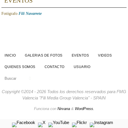
EVENTOS
Fotógrafo
Fili Navarrete
INICIO
GALERIAS DE FOTOS
EVENTOS
VIDEOS
QUIENES SOMOS
CONTACTO
USUARIO
Buscar:
Buscar
Copyright ©2014 - 2026 Todos los derechos reservados para FMG
Valencia "Fili Media Group Valencia" - SPAIN
Funciona con
Nirvana
&
WordPress.