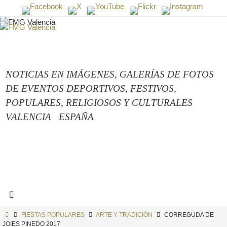
Ir
al
contenido
NOTICIAS EN IMÁGENES,
GALERÍAS DE FOTOS
DE EVENTOS DEPORTIVOS, FESTIVOS,
POPULARES, RELIGIOSOS Y CULTURALES
VALENCIA
ESPAÑA
INICIO
FIESTAS POPULARES
ARTE Y TRADICIÓN
CORREGUDA DE
JOIES PINEDO 2017