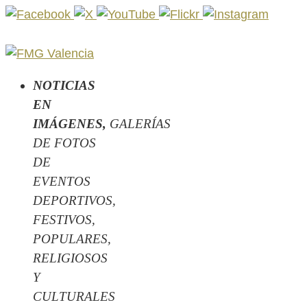
Ir
al
contenido
NOTICIAS
EN
IMÁGENES,
GALERÍAS
DE FOTOS
DE
EVENTOS
DEPORTIVOS,
FESTIVOS,
POPULARES,
RELIGIOSOS
Y
CULTURALES