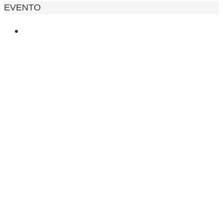
INICIO
EVENTO